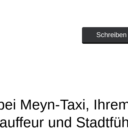
Willkommen, liebe Bes
Schreiben 
ei Meyn-Taxi, Ihrem 
auffeur und Stadtfüh