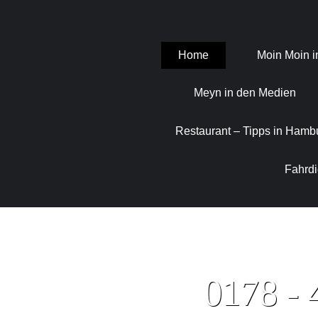
Skip
Home
Moin Moin 
to
content
Meyn in den Medien
Restaurant – Tipps in Hamb
Fahrdi
0178 - 