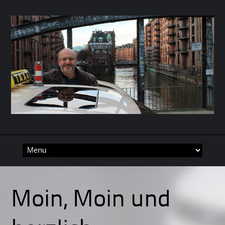
Skip
to
content
Moin, Moin und